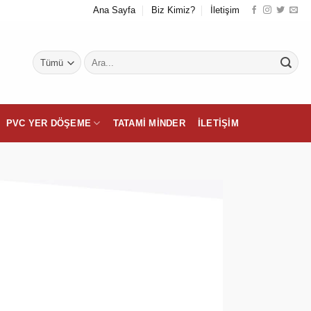
Ana Sayfa
Biz Kimiz?
İletişim
Ara:
PVC YER DÖŞEME
TATAMI MINDER
İLETIŞIM