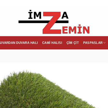
UVARDAN DUVARA HALI
CAMI HALISI
ÇIM ÇIT
PASPASLAR