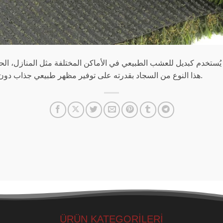
ُستخدم كبديل للعشب الطبيعي في الأماكن المختلفة مثل المنازل، الحد
هذا النوع من السجاد بقدرته على توفير مظهر طبيعي جذاب دون الحاجة إلى الصيانة المستمرة، مثل الري أو القص.
ÜRÜN KATEGORİLERİ