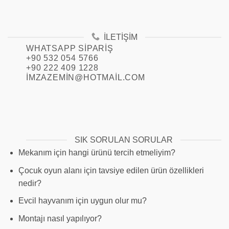
İLETIŞIM
WHATSAPP SIPARIŞ
+90 532 054 5766
+90 222 409 1228
IMZAZEMIN@HOTMAIL.COM
SIK SORULAN SORULAR
Mekanım için hangi ürünü tercih etmeliyim?
Çocuk oyun alanı için tavsiye edilen ürün özellikleri
nedir?
Evcil hayvanım için uygun olur mu?
Montajı nasıl yapılıyor?