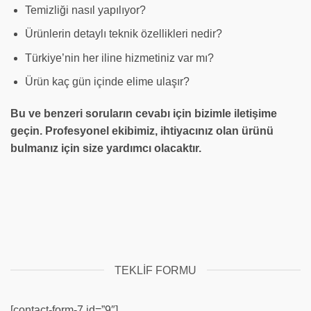
Temizliği nasıl yapılıyor?
Ürünlerin detaylı teknik özellikleri nedir?
Türkiye’nin her iline hizmetiniz var mı?
Ürün kaç gün içinde elime ulaşır?
Bu ve benzeri soruların cevabı için bizimle iletişime
geçin. Profesyonel ekibimiz, ihtiyacınız olan ürünü
bulmanız için size yardımcı olacaktır.
TEKLIF FORMU
[contact-form-7 id=”9″]