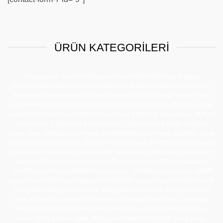
ÜRÜN KATEGORILERI
Kırmızı çocuk halısı, ADANA çocuk halısı, ADIYAMAN çocuk halısı,
AFYONKARAHİSAR çocuk halısı, AĞRI çocuk halısı, AMASYA çocuk halısı,
ANKARA çocuk halısı, ANTALYA çocuk halısı, ARTVİN çocuk halısı, AYDIN
çocuk halısı, BALIKESİR çocuk halısı, BİLECİK çocuk halısı, BİNGÖL çocuk
halısı, BİTLİS çocuk halısı, BOLU çocuk halısı, BURDUR çocuk halısı, BURSA
çocuk halısı, ÇANAKKALE çocuk halısı, ÇANKIRI çocuk halısı, ÇORUM
çocuk halısı, DENİZLİ çocuk halısı, DİYARBAKIR çocuk halısı, EDİRNE çocuk
halısı, ELAZIĞ çocuk halısı, ERZİNCAN çocuk halısı, ERZURUM çocuk halısı,
ESKİŞEHİR çocuk halısı, GAZİANTEP çocuk halısı, GİRESUN çocuk halısı,
GÜMÜŞHANE çocuk halısı, HAKKARİ çocuk halısı, HATAY çocuk halısı,
ISPARTA çocuk halısı, MERSİN çocuk halısı, İSTANBUL çocuk halısı, İZMİR
çocuk halısı, KARS çocuk halısı, KASTAMONU çocuk halısı, KAYSERİ çocuk
halısı, KIRKLARELİ çocuk halısı, KIRŞEHİR çocuk halısı, KOCAELİ çocuk
halısı, KONYA çocuk halısı, KÜTAHYA çocuk halısı, MALATYA çocuk halısı,
MANİSA çocuk halısı, KAHRAMANMARAŞ çocuk halısı, MARDİN çocuk
halısı, MUĞLA çocuk halısı, MUŞ çocuk halısı, NEVŞEHİR çocuk halısı,