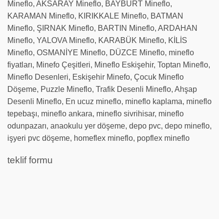
Mineflo, AKSARAY Mineflo, BAYBURT Mineflo,
KARAMAN Mineflo, KIRIKKALE Mineflo, BATMAN
Mineflo, ŞIRNAK Mineflo, BARTIN Mineflo, ARDAHAN
Mineflo, YALOVA Mineflo, KARABÜK Mineflo, KİLİS
Mineflo, OSMANİYE Mineflo, DÜZCE Mineflo, mineflo
fiyatları, Minefo Çeşitleri, Mineflo Eskişehir, Toptan Mineflo,
Mineflo Desenleri, Eskişehir Minefo, Çocuk Mineflo
Döşeme, Puzzle Mineflo, Trafik Desenli Mineflo, Ahşap
Desenli Mineflo, En ucuz mineflo, mineflo kaplama, mineflo
tepebaşı, mineflo ankara, mineflo sivrihisar, mineflo
odunpazarı, anaokulu yer döşeme, depo pvc, depo mineflo,
işyeri pvc döşeme, homeflex mineflo, popflex mineflo
teklif formu