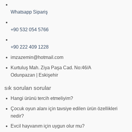
Whatsapp Sipariş
+90 532 054 5766
+90 222 409 1228
imzazemin@hotmail.com
Kurtuluş Mah. Ziya Paşa Cad. No:46/A
Odunpazarı | Eskişehir
sık sorulan sorular
Hangi ürünü tercih etmeliyim?
Çocuk oyun alanı için tavsiye edilen ürün özellikleri
nedir?
Evcil hayvanım için uygun olur mu?