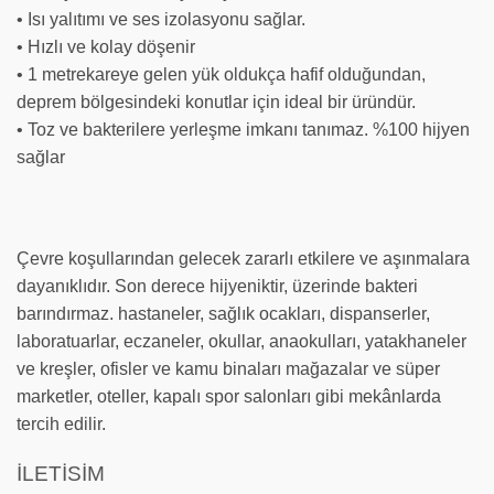
• Isı yalıtımı ve ses izolasyonu sağlar.
• Hızlı ve kolay döşenir
• 1 metrekareye gelen yük oldukça hafif olduğundan,
deprem bölgesindeki konutlar için ideal bir üründür.
• Toz ve bakterilere yerleşme imkanı tanımaz. %100 hijyen
sağlar
Çevre koşullarından gelecek zararlı etkilere ve aşınmalara
dayanıklıdır. Son derece hijyeniktir, üzerinde bakteri
barındırmaz. hastaneler, sağlık ocakları, dispanserler,
laboratuarlar, eczaneler, okullar, anaokulları, yatakhaneler
ve kreşler, ofisler ve kamu binaları mağazalar ve süper
marketler, oteller, kapalı spor salonları gibi mekânlarda
tercih edilir.
İLETİSİM