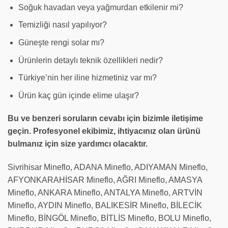
Soğuk havadan veya yağmurdan etkilenir mi?
Temizliği nasıl yapılıyor?
Güneşte rengi solar mı?
Ürünlerin detaylı teknik özellikleri nedir?
Türkiye’nin her iline hizmetiniz var mı?
Ürün kaç gün içinde elime ulaşır?
Bu ve benzeri soruların cevabı için bizimle iletişime
geçin. Profesyonel ekibimiz, ihtiyacınız olan ürünü
bulmanız için size yardımcı olacaktır.
Sivrihisar Mineflo, ADANA Mineflo, ADIYAMAN Mineflo,
AFYONKARAHİSAR Mineflo, AĞRI Mineflo, AMASYA
Mineflo, ANKARA Mineflo, ANTALYA Mineflo, ARTVİN
Mineflo, AYDIN Mineflo, BALIKESİR Mineflo, BİLECİK
Mineflo, BİNGÖL Mineflo, BİTLİS Mineflo, BOLU Mineflo,