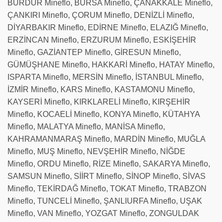
BURDUR Mineflo, BURSA Mineflo, ÇANAKKALE Mineflo,
ÇANKIRI Mineflo, ÇORUM Mineflo, DENİZLİ Mineflo,
DİYARBAKIR Mineflo, EDİRNE Mineflo, ELAZIĞ Mineflo,
ERZİNCAN Mineflo, ERZURUM Mineflo, ESKİŞEHİR
Mineflo, GAZİANTEP Mineflo, GİRESUN Mineflo,
GÜMÜŞHANE Mineflo, HAKKARİ Mineflo, HATAY Mineflo,
ISPARTA Mineflo, MERSİN Mineflo, İSTANBUL Mineflo,
İZMİR Mineflo, KARS Mineflo, KASTAMONU Mineflo,
KAYSERİ Mineflo, KIRKLARELİ Mineflo, KIRŞEHİR
Mineflo, KOCAELİ Mineflo, KONYA Mineflo, KÜTAHYA
Mineflo, MALATYA Mineflo, MANİSA Mineflo,
KAHRAMANMARAŞ Mineflo, MARDİN Mineflo, MUĞLA
Mineflo, MUŞ Mineflo, NEVŞEHİR Mineflo, NİĞDE
Mineflo, ORDU Mineflo, RİZE Mineflo, SAKARYA Mineflo,
SAMSUN Mineflo, SİİRT Mineflo, SİNOP Mineflo, SİVAS
Mineflo, TEKİRDAĞ Mineflo, TOKAT Mineflo, TRABZON
Mineflo, TUNCELİ Mineflo, ŞANLIURFA Mineflo, UŞAK
Mineflo, VAN Mineflo, YOZGAT Mineflo, ZONGULDAK