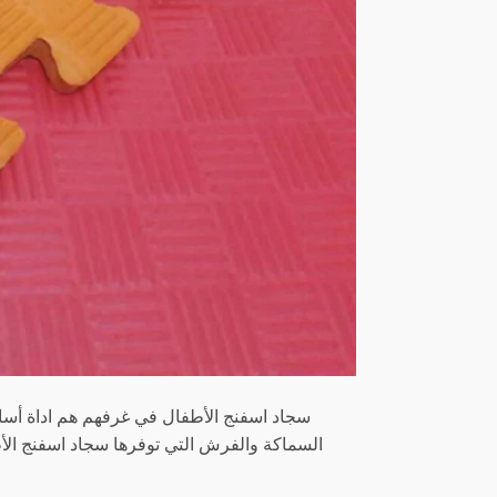
سجاد اسفنج الأطفال في غرفهم هم اداة أساس
السماكة والفرش التي توفرها سجاد اسفنج الأط