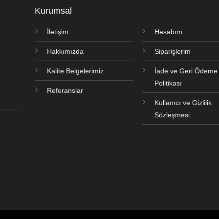
Kurumsal
İletişim
Hesabım
Hakkımızda
Siparişlerim
Kalite Belgelerimiz
İade ve Geri Ödeme
Politikası
Referanslar
Kullanıcı ve Gizlilik
Sözleşmesi