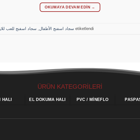
OKUMAYA DEVAM EDIN
→
سجاد اسفنج للعب للارضيات 13 م
,
سجاد اسفنج الأطفال
etiketlendi
ÜRÜN KATEGORİLERİ
M HALI
EL DOKUMA HALI
PVC / MINEFLO
PASPA