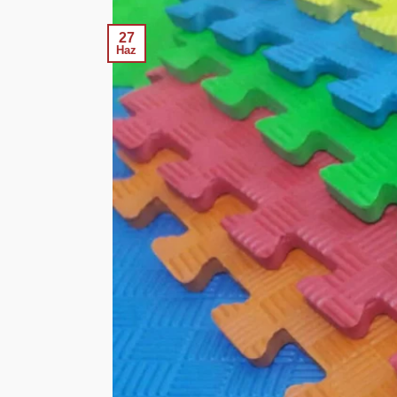
27
Haz