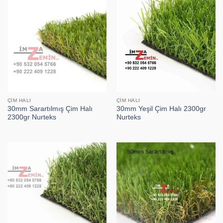
ÇIM HALI
ÇIM HALI
30mm Sarartılmış Çim Halı
30mm Yeşil Çim Halı 2300gr
2300gr Nurteks
Nurteks