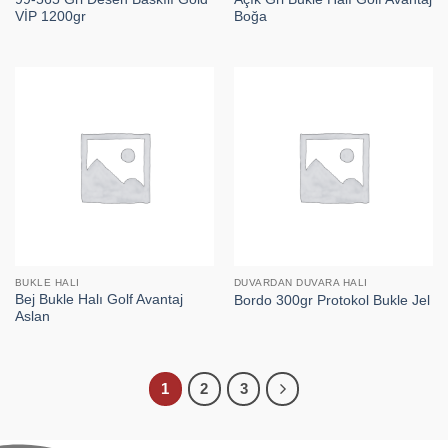
VİP 1200gr
Boğa
BUKLE HALI
DUVARDAN DUVARA HALI
Bej Bukle Halı Golf Avantaj
Bordo 300gr Protokol Bukle Jel
Aslan
1
2
3