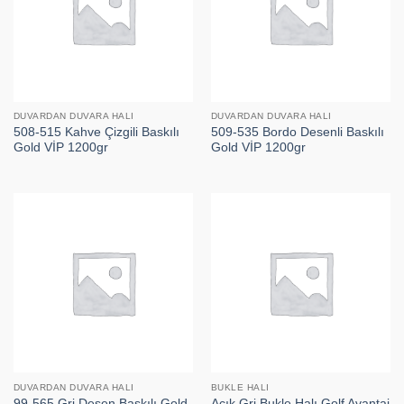
DUVARDAN DUVARA HALI
DUVARDAN DUVARA HALI
508-515 Kahve Çizgili Baskılı
509-535 Bordo Desenli Baskılı
Gold VİP 1200gr
Gold VİP 1200gr
DUVARDAN DUVARA HALI
BUKLE HALI
99-565 Gri Desen Baskılı Gold
Açık Gri Bukle Halı Golf Avantaj