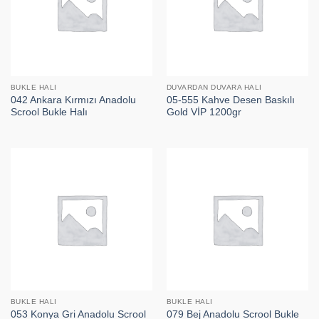
BUKLE HALI
DUVARDAN DUVARA HALI
042 Ankara Kırmızı Anadolu
05-555 Kahve Desen Baskılı
Scrool Bukle Halı
Gold VİP 1200gr
BUKLE HALI
BUKLE HALI
053 Konya Gri Anadolu Scrool
079 Bej Anadolu Scrool Bukle