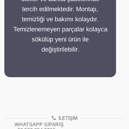
tercih edilmektedir. Montajı,
temizliği ve bakımı kolaydır.
Temizlenemeyen parçalar kolayca
sökülüp yeni ürün ile
değiştirilebilir.
İLETIŞIM
WHATSAPP SIPARIŞ