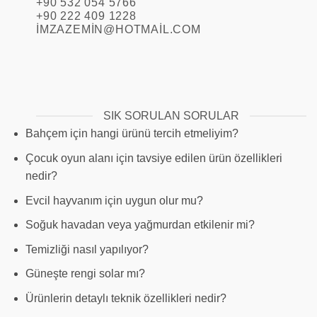
+90 532 054 5766
+90 222 409 1228
IMZAZEMIN@HOTMAIL.COM
SIK SORULAN SORULAR
Bahçem için hangi ürünü tercih etmeliyim?
Çocuk oyun alanı için tavsiye edilen ürün özellikleri
nedir?
Evcil hayvanım için uygun olur mu?
Soğuk havadan veya yağmurdan etkilenir mi?
Temizliği nasıl yapılıyor?
Güneşte rengi solar mı?
Ürünlerin detaylı teknik özellikleri nedir?