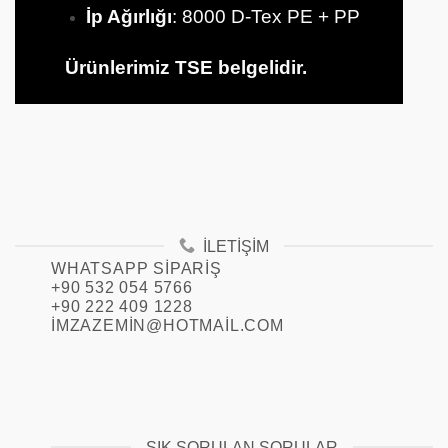
İp Ağırlığı
: 8000 D-Tex PE + PP
Ürünlerimiz TSE belgelidir.
İLETIŞIM
WHATSAPP SIPARIŞ
+90 532 054 5766
+90 222 409 1228
IMZAZEMIN@HOTMAIL.COM
SIK SORULAN SORULAR