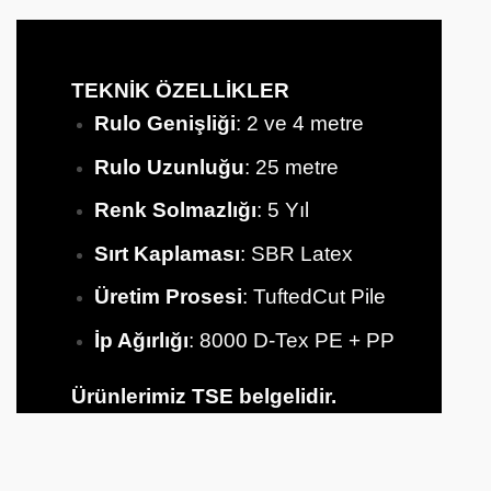
TEKNİK ÖZELLİKLER
Rulo Genişliği
: 2 ve 4 metre
Rulo Uzunluğu
: 25 metre
Renk Solmazlığı
: 5 Yıl
Sırt
Kaplaması
: SBR Latex
Üretim Prosesi
: TuftedCut Pile
İp Ağırlığı
: 8000 D-Tex PE + PP
Ürünlerimiz TSE belgelidir.