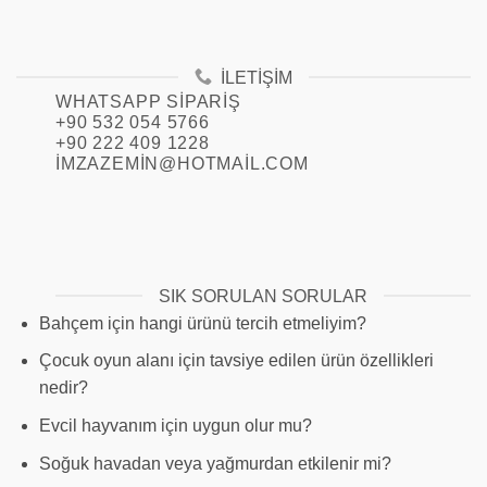
İLETIŞIM
WHATSAPP SIPARIŞ
+90 532 054 5766
+90 222 409 1228
IMZAZEMIN@HOTMAIL.COM
SIK SORULAN SORULAR
Bahçem için hangi ürünü tercih etmeliyim?
Çocuk oyun alanı için tavsiye edilen ürün özellikleri
nedir?
Evcil hayvanım için uygun olur mu?
Soğuk havadan veya yağmurdan etkilenir mi?