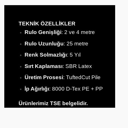
TEKNİK ÖZELLİKLER
Rulo Genişliği
: 2 ve 4 metre
Rulo Uzunluğu
: 25 metre
Renk Solmazlığı
: 5 Yıl
Sırt
Kaplaması
: SBR Latex
Üretim Prosesi
: TuftedCut Pile
İp Ağırlığı
: 8000 D-Tex PE + PP
Ürünlerimiz TSE belgelidir.