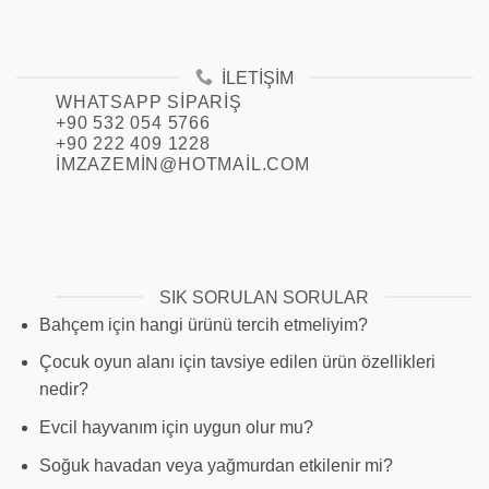
İLETIŞIM
WHATSAPP SIPARIŞ
+90 532 054 5766
+90 222 409 1228
IMZAZEMIN@HOTMAIL.COM
SIK SORULAN SORULAR
Bahçem için hangi ürünü tercih etmeliyim?
Çocuk oyun alanı için tavsiye edilen ürün özellikleri
nedir?
Evcil hayvanım için uygun olur mu?
Soğuk havadan veya yağmurdan etkilenir mi?