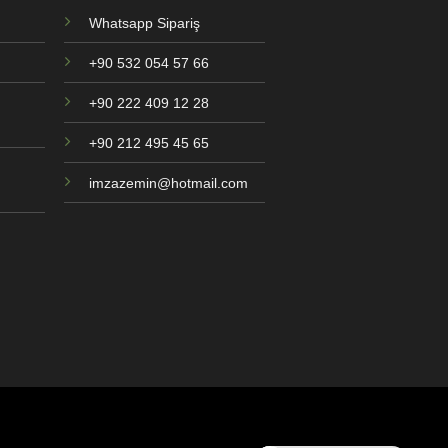
Whatsapp Sipariş
+90 532 054 57 66
+90 222 409 12 28
+90 212 495 45 65
imzazemin@hotmail.com