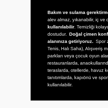
Bakım ve sulama gerektirm
alev almaz, yıkanabilir, iç v
kullanılabilir
. Temizliği kola
dostudur.
Doğal çimen kon
alanınıza getiriyoruz.
Spor 
Tenis, Halı Saha), Alışveriş 
parkları veya çocuk oyun alan
restauranlarda, anaokulların
teraslarda, otellerde, havuz 
tanıtımlarda, kapıönü ve spor
kullanılabilir.