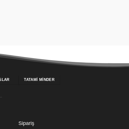
SLAR
TATAMI MINDER
Sipariş