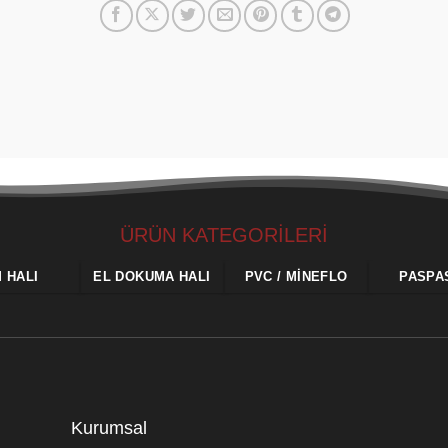
ÜRÜN KATEGORİLERİ
M HALI
EL DOKUMA HALI
PVC / MINEFLO
PASPA
Kurumsal