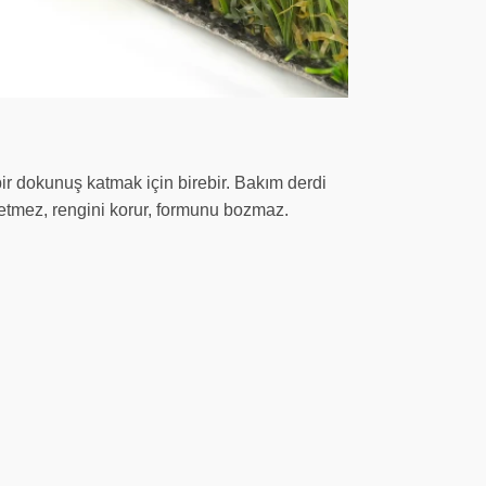
r dokunuş katmak için birebir. Bakım derdi
 etmez, rengini korur, formunu bozmaz.