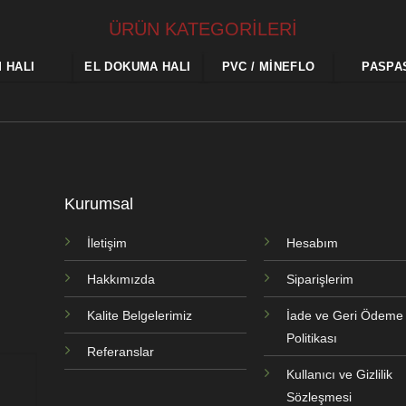
ÜRÜN KATEGORİLERİ
M HALI
EL DOKUMA HALI
PVC / MINEFLO
PASPA
Kurumsal
İletişim
Hesabım
Hakkımızda
Siparişlerim
Kalite Belgelerimiz
İade ve Geri Ödeme
Politikası
Referanslar
Kullanıcı ve Gizlilik
Sözleşmesi