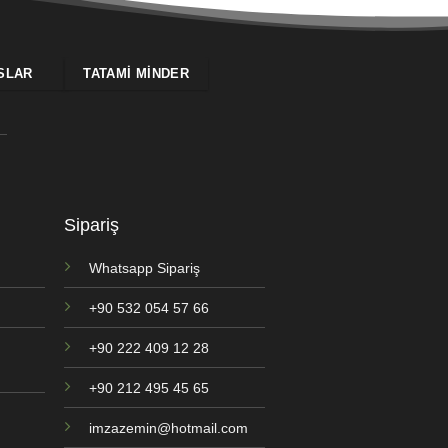
SLAR
TATAMI MINDER
Sipariş
Whatsapp Sipariş
+90 532 054 57 66
+90 222 409 12 28
+90 212 495 45 65
imzazemin@hotmail.com