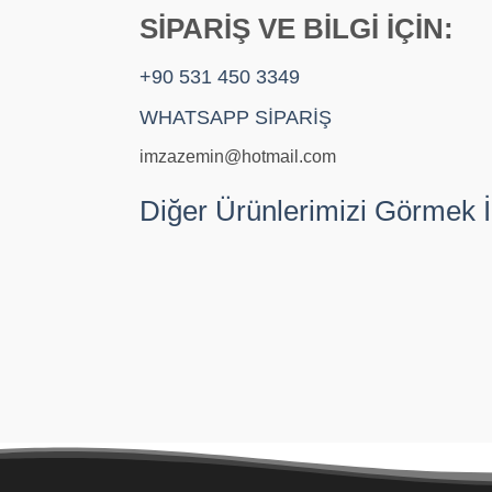
SİPARİŞ VE BİLGİ İÇİN:
+90 531 450 3349
WHATSAPP SİPARİŞ
imzazemin@hotmail.com
Diğer Ürünlerimizi Görmek İ