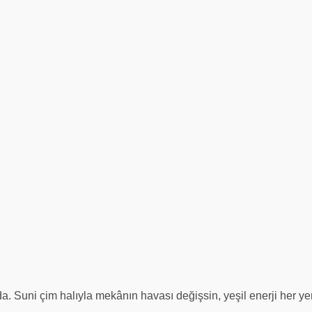
a. Suni çim halıyla mekânın havası değişsin, yeşil enerji her ye