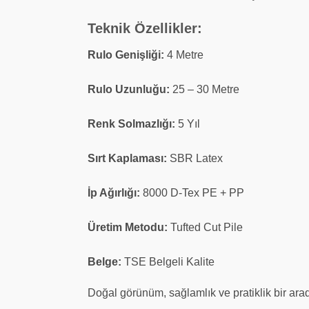
Teknik Özellikler:
Rulo Genişliği:
4 Metre
Rulo Uzunluğu:
25 – 30 Metre
Renk Solmazlığı:
5 Yıl
Sırt Kaplaması:
SBR Latex
İp Ağırlığı:
8000 D-Tex PE + PP
Üretim Metodu:
Tufted Cut Pile
Belge:
TSE Belgeli Kalite
Doğal görünüm, sağlamlık ve pratiklik bir arad