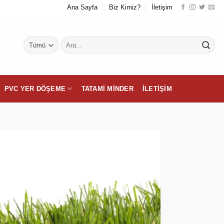
Ana Sayfa
Biz Kimiz?
İletişim
Ara:
PVC YER DÖŞEME
TATAMI MINDER
İLETIŞIM