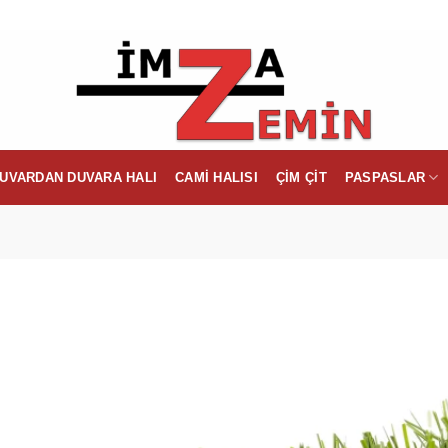
UVARDAN DUVARA HALI
CAMI HALISI
ÇIM ÇIT
PASPASLAR