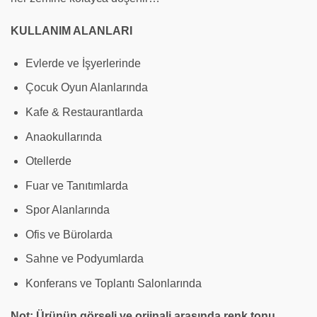
KULLANIM ALANLARI
Evlerde ve İşyerlerinde
Çocuk Oyun Alanlarında
Kafe & Restaurantlarda
Anaokullarında
Otellerde
Fuar ve Tanıtımlarda
Spor Alanlarında
Ofis ve Bürolarda
Sahne ve Podyumlarda
Konferans ve Toplantı Salonlarında
Not: Ürünün görseli ve orjinali arasında renk tonu