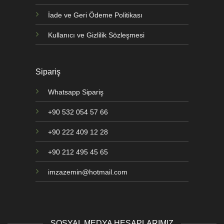
İade ve Geri Ödeme Politikası
Kullanıcı ve Gizlilik Sözleşmesi
Sipariş
Whatsapp Sipariş
+90 532 054 57 66
+90 222 409 12 28
+90 212 495 45 65
imzazemin@hotmail.com
SOSYAL MEDYA HESAPLARIMIZ