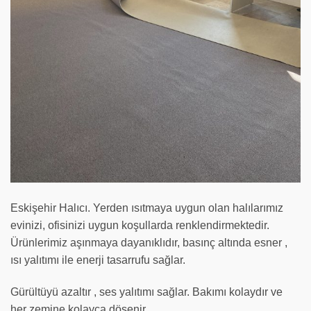
Eskişehir Halıcı. Yerden ısıtmaya uygun olan halılarımız
evinizi, ofisinizi uygun koşullarda renklendirmektedir.
Ürünlerimiz aşınmaya dayanıklıdır, basınç altında esner ,
ısı yalıtımı ile enerji tasarrufu sağlar.
Gürültüyü azaltır , ses yalıtımı sağlar. Bakımı kolaydır ve
her zemine kolayca döşenir…