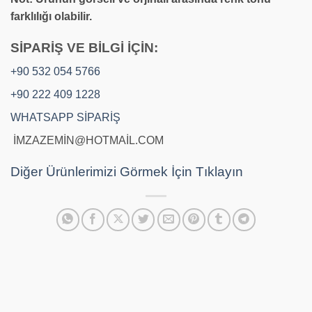
farklılığı olabilir.
SİPARİŞ VE BİLGİ İÇİN:
+90 532 054 5766
+90 222 409 1228
WHATSAPP SİPARİŞ
İMZAZEMİN@HOTMAİL.COM
Diğer Ürünlerimizi Görmek İçin Tıklayın