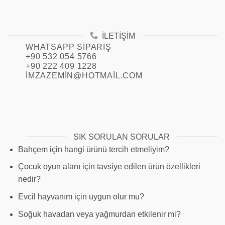
İLETIŞIM
WHATSAPP SIPARIŞ
+90 532 054 5766
+90 222 409 1228
IMZAZEMIN@HOTMAIL.COM
SIK SORULAN SORULAR
Bahçem için hangi ürünü tercih etmeliyim?
Çocuk oyun alanı için tavsiye edilen ürün özellikleri
nedir?
Evcil hayvanım için uygun olur mu?
Soğuk havadan veya yağmurdan etkilenir mi?