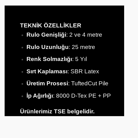
TEKNİK ÖZELLİKLER
Rulo Genişliği
: 2 ve 4 metre
Rulo Uzunluğu
: 25 metre
Renk Solmazlığı
: 5 Yıl
Sırt
Kaplaması
: SBR Latex
Üretim Prosesi
: TuftedCut Pile
İp Ağırlığı
: 8000 D-Tex PE + PP
Ürünlerimiz TSE belgelidir.