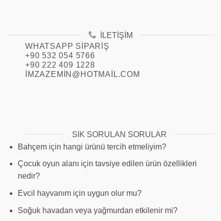
İLETIŞIM
WHATSAPP SIPARIŞ
+90 532 054 5766
+90 222 409 1228
IMZAZEMIN@HOTMAIL.COM
SIK SORULAN SORULAR
Bahçem için hangi ürünü tercih etmeliyim?
Çocuk oyun alanı için tavsiye edilen ürün özellikleri
nedir?
Evcil hayvanım için uygun olur mu?
Soğuk havadan veya yağmurdan etkilenir mi?