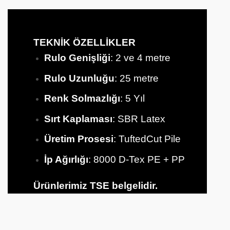
TEKNİK ÖZELLİKLER
Rulo Genişliği
: 2 ve 4 metre
Rulo Uzunluğu
: 25 metre
Renk Solmazlığı
: 5 Yıl
Sırt
Kaplaması
: SBR Latex
Üretim Prosesi
: TuftedCut Pile
İp Ağırlığı
: 8000 D-Tex PE + PP
Ürünlerimiz TSE belgelidir.