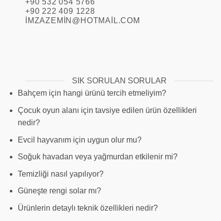
+90 532 054 5766
+90 222 409 1228
IMZAZEMIN@HOTMAIL.COM
SIK SORULAN SORULAR
Bahçem için hangi ürünü tercih etmeliyim?
Çocuk oyun alanı için tavsiye edilen ürün özellikleri
nedir?
Evcil hayvanım için uygun olur mu?
Soğuk havadan veya yağmurdan etkilenir mi?
Temizliği nasıl yapılıyor?
Güneşte rengi solar mı?
Ürünlerin detaylı teknik özellikleri nedir?