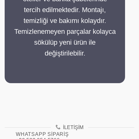
tercih edilmektedir. Montajı,
temizliği ve bakımı kolaydır.
Temizlenemeyen parçalar kolayca
sökülüp yeni ürün ile
değiştirilebilir.
İLETIŞIM
WHATSAPP SIPARIŞ