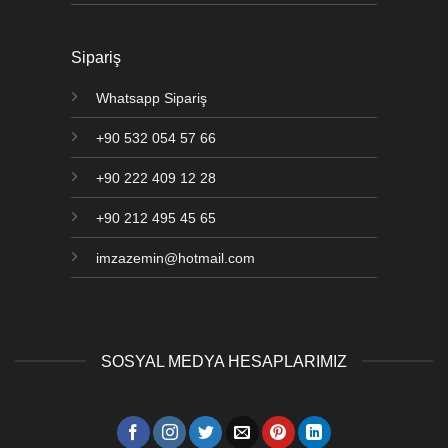
Sipariş
Whatsapp Sipariş
+90 532 054 57 66
+90 222 409 12 28
+90 212 495 45 65
imzazemin@hotmail.com
SOSYAL MEDYA HESAPLARIMIZ