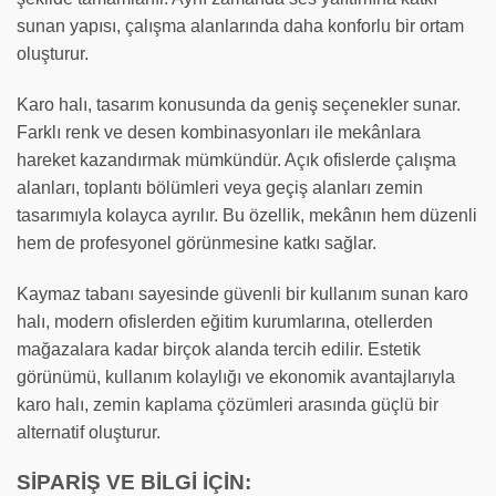
sunan yapısı, çalışma alanlarında daha konforlu bir ortam
oluşturur.
Karo halı, tasarım konusunda da geniş seçenekler sunar.
Farklı renk ve desen kombinasyonları ile mekânlara
hareket kazandırmak mümkündür. Açık ofislerde çalışma
alanları, toplantı bölümleri veya geçiş alanları zemin
tasarımıyla kolayca ayrılır. Bu özellik, mekânın hem düzenli
hem de profesyonel görünmesine katkı sağlar.
Kaymaz tabanı sayesinde güvenli bir kullanım sunan karo
halı, modern ofislerden eğitim kurumlarına, otellerden
mağazalara kadar birçok alanda tercih edilir. Estetik
görünümü, kullanım kolaylığı ve ekonomik avantajlarıyla
karo halı, zemin kaplama çözümleri arasında güçlü bir
alternatif oluşturur.
SİPARİŞ VE BİLGİ İÇİN: