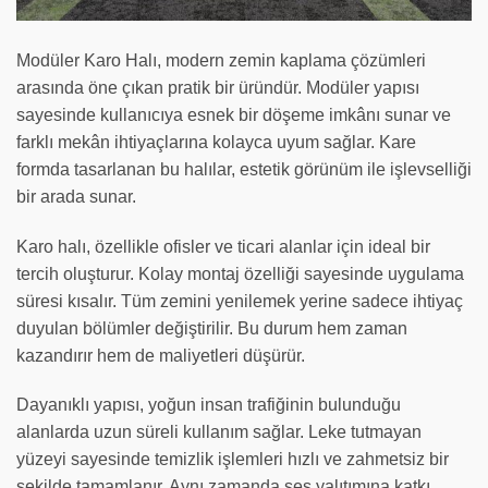
Modüler Karo Halı, modern zemin kaplama çözümleri
arasında öne çıkan pratik bir üründür. Modüler yapısı
sayesinde kullanıcıya esnek bir döşeme imkânı sunar ve
farklı mekân ihtiyaçlarına kolayca uyum sağlar. Kare
formda tasarlanan bu halılar, estetik görünüm ile işlevselliği
bir arada sunar.
Karo halı, özellikle ofisler ve ticari alanlar için ideal bir
tercih oluşturur. Kolay montaj özelliği sayesinde uygulama
süresi kısalır. Tüm zemini yenilemek yerine sadece ihtiyaç
duyulan bölümler değiştirilir. Bu durum hem zaman
kazandırır hem de maliyetleri düşürür.
Dayanıklı yapısı, yoğun insan trafiğinin bulunduğu
alanlarda uzun süreli kullanım sağlar. Leke tutmayan
yüzeyi sayesinde temizlik işlemleri hızlı ve zahmetsiz bir
şekilde tamamlanır. Aynı zamanda ses yalıtımına katkı