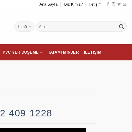
Ana Sayfa
Biz Kimiz?
İletişim
Ara:
PVC YER DÖŞEME
TATAMI MINDER
İLETIŞIM
2 409 1228