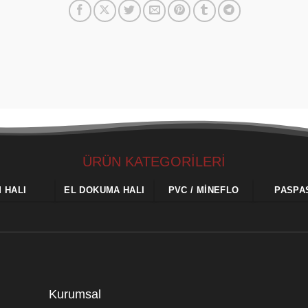
ÜRÜN KATEGORİLERİ
M HALI
EL DOKUMA HALI
PVC / MINEFLO
PASPA
Kurumsal