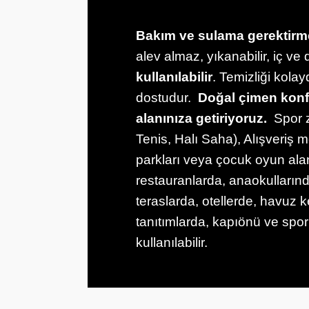
Bakım ve sulama gerektirm
alev almaz, yıkanabilir, iç v
kullanılabilir
. Temizliği kola
dostudur.
Doğal çimen kon
alanınıza getiriyoruz.
Spor 
Tenis, Halı Saha), Alışveriş 
parkları veya çocuk oyun alan
restauranlarda, anaokulların
teraslarda, otellerde, havuz 
tanıtımlarda, kapıönü ve spor
kullanılabilir.