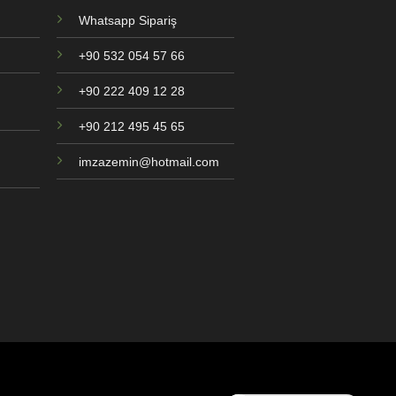
Whatsapp Sipariş
+90 532 054 57 66
+90 222 409 12 28
+90 212 495 45 65
imzazemin@hotmail.com