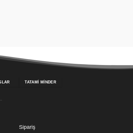
SLAR
TATAMI MINDER
Sipariş