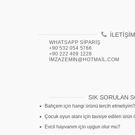
İLETIŞI
WHATSAPP SIPARIŞ
+90 532 054 5766
+90 222 409 1228
IMZAZEMIN@HOTMAIL.COM
SIK SORULAN 
Bahçem için hangi ürünü tercih etmeliyim
Çocuk oyun alanı için tavsiye edilen ürün ö
Evcil hayvanım için uygun olur mu?