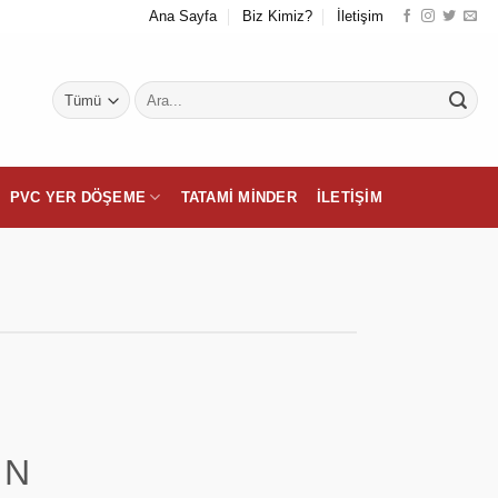
Ana Sayfa
Biz Kimiz?
İletişim
Ara:
PVC YER DÖŞEME
TATAMI MINDER
İLETIŞIM
IN