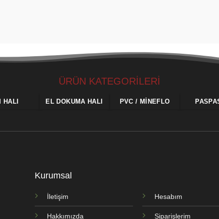
ÜRÜN KATEGORİLERİ
M HALI
EL DOKUMA HALI
PVC / MINEFLO
PASPA
Kurumsal
İletişim
Hesabım
Hakkımızda
Siparişlerim