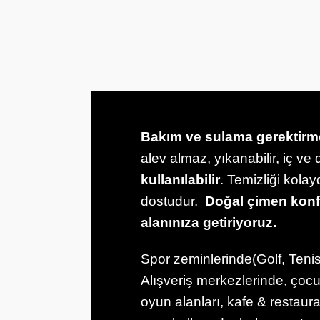
Bakım ve sulama gerektirm
alev almaz, yıkanabilir, iç v
kullanılabilir
. Temizliği kola
dostudur.
Doğal çimen kon
alanınıza getiriyoruz.
Spor zeminlerinde(Golf, Tenis
Alışveriş merkezlerinde, çoc
oyun alanları, kafe & restaur