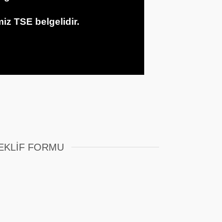
iz TSE belgelidir.
EKLIF FORMU