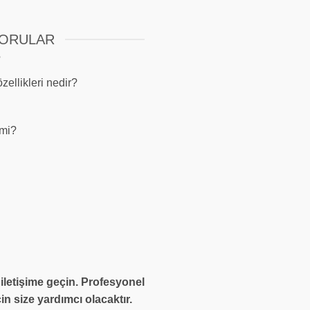
SORULAR
?
zellikleri nedir?
 mi?
 iletişime geçin. Profesyonel
in size yardımcı olacaktır.