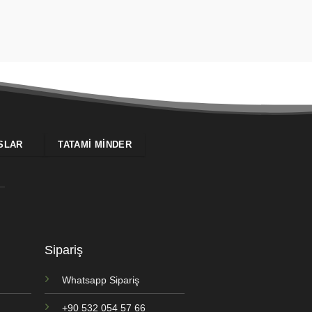
SLAR
TATAMI MINDER
Sipariş
Whatsapp Sipariş
+90 532 054 57 66