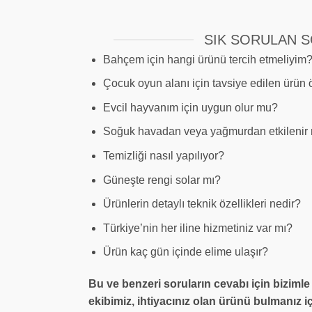
SIK SORULAN 
Bahçem için hangi ürünü tercih etmeliyim
Çocuk oyun alanı için tavsiye edilen ürün ö
Evcil hayvanım için uygun olur mu?
Soğuk havadan veya yağmurdan etkilenir
Temizliği nasıl yapılıyor?
Güneşte rengi solar mı?
Ürünlerin detaylı teknik özellikleri nedir?
Türkiye’nin her iline hizmetiniz var mı?
Ürün kaç gün içinde elime ulaşır?
Bu ve benzeri soruların cevabı için bizimle
ekibimiz, ihtiyacınız olan ürünü bulmanız iç