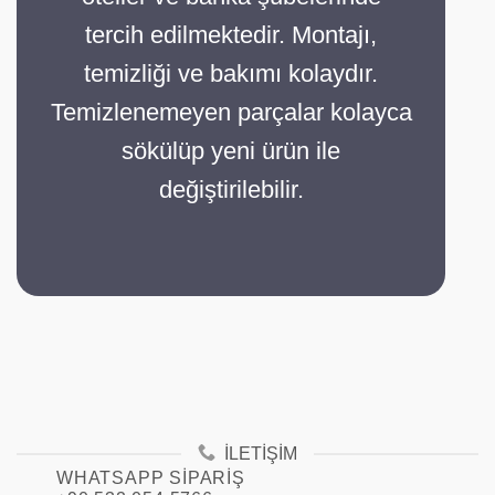
tercih edilmektedir. Montajı,
temizliği ve bakımı kolaydır.
Temizlenemeyen parçalar kolayca
sökülüp yeni ürün ile
değiştirilebilir.
İLETIŞIM
WHATSAPP SIPARIŞ