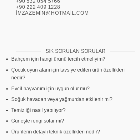
+90 532 054 5766
+90 222 409 1228
IMZAZEMIN@HOTMAIL.COM
SIK SORULAN SORULAR
Bahçem için hangi ürünü tercih etmeliyim?
Çocuk oyun alanı için tavsiye edilen ürün özellikleri
nedir?
Evcil hayvanım için uygun olur mu?
Soğuk havadan veya yağmurdan etkilenir mi?
Temizliği nasıl yapılıyor?
Güneşte rengi solar mı?
Ürünlerin detaylı teknik özellikleri nedir?