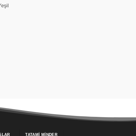
Yeşil
SLAR
TATAMI MINDER