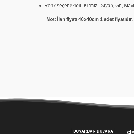
Renk seçenekleri: Kırmızı, Siyah, Gri, Mav
Not: İlan fiyatı 40x40cm 1 adet fiyatıdır. 2
DUVARDAN DUVARA
ÇI