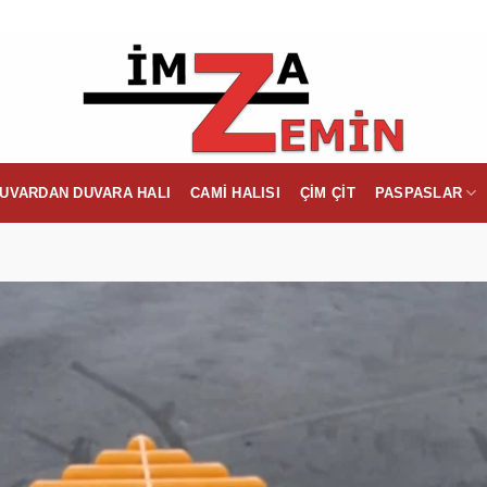
UVARDAN DUVARA HALI
CAMI HALISI
ÇIM ÇIT
PASPASLAR