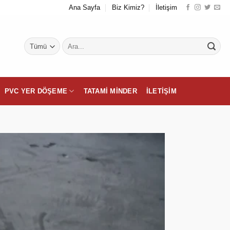
Ana Sayfa
Biz Kimiz?
İletişim
Ara:
PVC YER DÖŞEME
TATAMI MINDER
İLETIŞIM