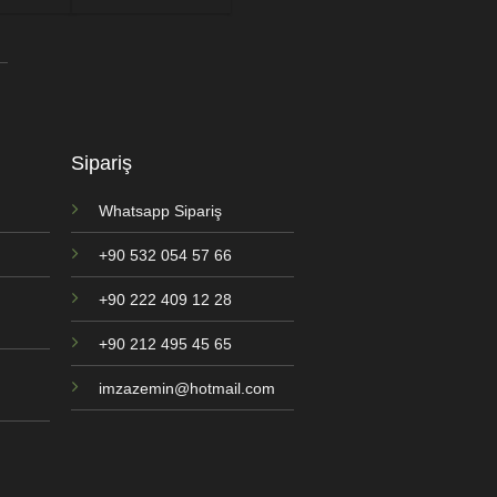
Sipariş
Whatsapp Sipariş
+90 532 054 57 66
+90 222 409 12 28
+90 212 495 45 65
imzazemin@hotmail.com