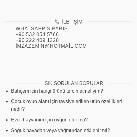
İLETIŞIM
WHATSAPP SIPARIŞ
+90 532 054 5766
+90 222 409 1228
IMZAZEMIN@HOTMAIL.COM
SIK SORULAN SORULAR
Bahçem için hangi ürünü tercih etmeliyim?
Çocuk oyun alanı için tavsiye edilen ürün özellikleri
nedir?
Evcil hayvanım için uygun olur mu?
Soğuk havadan veya yağmurdan etkilenir mi?