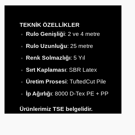
TEKNİK ÖZELLİKLER
Rulo Genişliği
: 2 ve 4 metre
Rulo Uzunluğu
: 25 metre
Renk Solmazlığı
: 5 Yıl
Sırt
Kaplaması
: SBR Latex
Üretim Prosesi
: TuftedCut Pile
İp Ağırlığı
: 8000 D-Tex PE + PP
Ürünlerimiz TSE belgelidir.