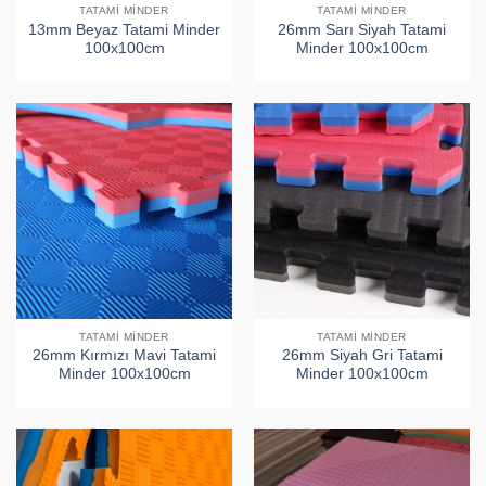
TATAMI MINDER
TATAMI MINDER
13mm Beyaz Tatami Minder
26mm Sarı Siyah Tatami
100x100cm
Minder 100x100cm
TATAMI MINDER
TATAMI MINDER
26mm Kırmızı Mavi Tatami
26mm Siyah Gri Tatami
Minder 100x100cm
Minder 100x100cm