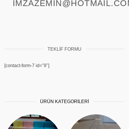
IMZAZEMIN@HOTMAIL.CO
TEKLIF FORMU
[contact-form-7 id="9"]
ÜRÜN KATEGORİLERİ