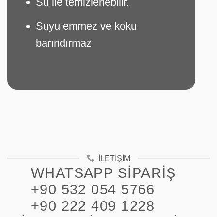
Su ile temizlenebilir.
Suyu emmez ve koku
barındırmaz
İLETIŞIM
WHATSAPP SIPARIŞ
+90 532 054 5766
+90 222 409 1228