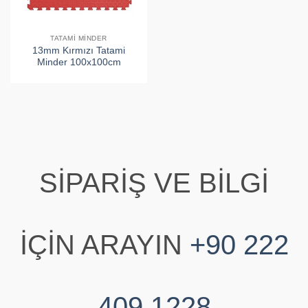
TATAMI MINDER
13mm Kırmızı Tatami
Minder 100x100cm
SİPARİŞ VE BİLGİ
İÇİN ARAYIN
+90 222
409 1228