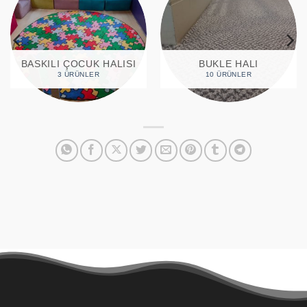
CAMI HALISI
ÇIM ÇIT
27 ÜRÜNLER
6 ÜRÜNLER