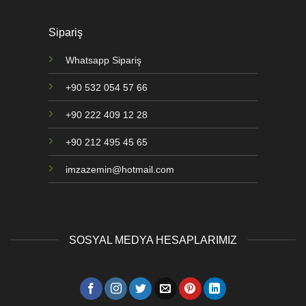
Sipariş
Whatsapp Sipariş
+90 532 054 57 66
+90 222 409 12 28
+90 212 495 45 65
imzazemin@hotmail.com
SOSYAL MEDYA HESAPLARIMIZ