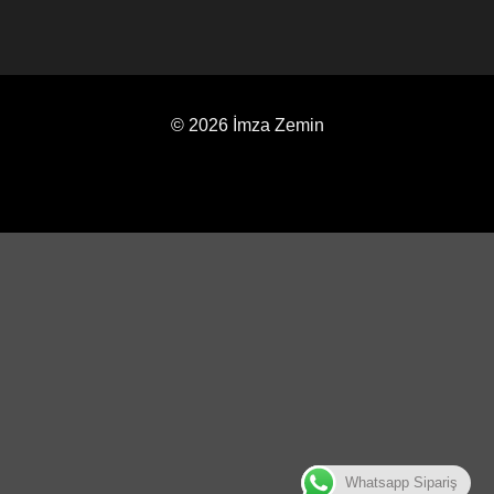
© 2026 İmza Zemin
Whatsapp Sipariş