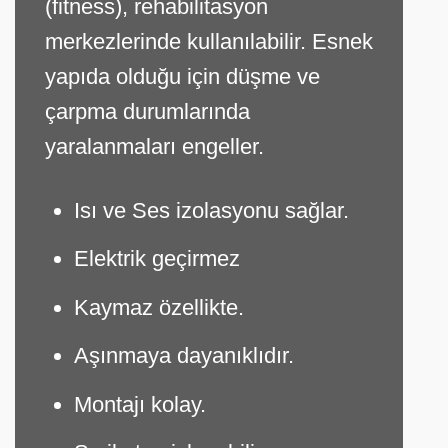
(fitness), rehabilitasyon
merkezlerinde kullanılabilir. Esnek
yapıda olduğu için düşme ve
çarpma durumlarında
yaralanmaları engeller.
Isı ve Ses izolasyonu sağlar.
Elektrik geçirmez
Kaymaz özellikte.
Aşınmaya dayanıklıdır.
Montajı kolay.