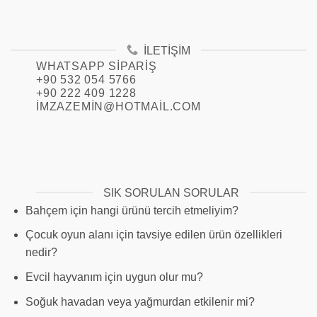
İLETIŞIM
WHATSAPP SIPARIŞ
+90 532 054 5766
+90 222 409 1228
IMZAZEMIN@HOTMAIL.COM
SIK SORULAN SORULAR
Bahçem için hangi ürünü tercih etmeliyim?
Çocuk oyun alanı için tavsiye edilen ürün özellikleri
nedir?
Evcil hayvanım için uygun olur mu?
Soğuk havadan veya yağmurdan etkilenir mi?