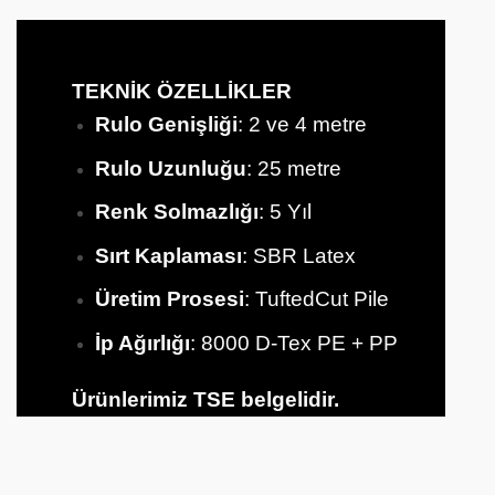
TEKNİK ÖZELLİKLER
Rulo Genişliği
: 2 ve 4 metre
Rulo Uzunluğu
: 25 metre
Renk Solmazlığı
: 5 Yıl
Sırt
Kaplaması
: SBR Latex
Üretim Prosesi
: TuftedCut Pile
İp Ağırlığı
: 8000 D-Tex PE + PP
Ürünlerimiz TSE belgelidir.