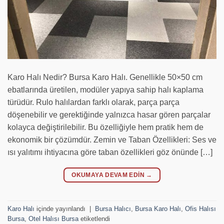
Karo Halı Nedir? Bursa Karo Halı. Genellikle 50×50 cm
ebatlarında üretilen, modüler yapıya sahip halı kaplama
türüdür. Rulo halılardan farklı olarak, parça parça
döşenebilir ve gerektiğinde yalnızca hasar gören parçalar
kolayca değiştirilebilir. Bu özelliğiyle hem pratik hem de
ekonomik bir çözümdür. Zemin ve Taban Özellikleri: Ses ve
ısı yalıtımı ihtiyacına göre taban özellikleri göz önünde […]
OKUMAYA DEVAM EDIN
→
Karo Halı
içinde yayınlandı
|
Bursa Halıcı
,
Bursa Karo Halı
,
Ofis Halısı
Bursa
,
Otel Halısı Bursa
etiketlendi