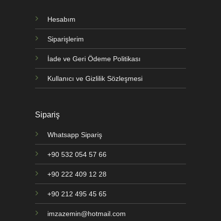
Hesabım
Siparişlerim
İade ve Geri Ödeme Politikası
Kullanıcı ve Gizlilik Sözleşmesi
Sipariş
Whatsapp Sipariş
+90 532 054 57 66
+90 222 409 12 28
+90 212 495 45 65
imzazemin@hotmail.com