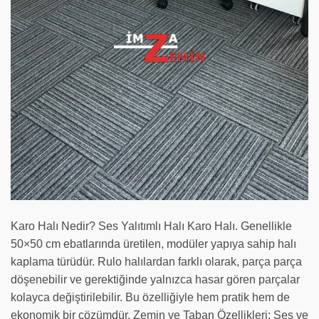
Karo Halı Nedir? Ses Yalıtımlı Halı Karo Halı. Genellikle
50×50 cm ebatlarında üretilen, modüler yapıya sahip halı
kaplama türüdür. Rulo halılardan farklı olarak, parça parça
döşenebilir ve gerektiğinde yalnızca hasar gören parçalar
kolayca değiştirilebilir. Bu özelliğiyle hem pratik hem de
ekonomik bir çözümdür. Zemin ve Taban Özellikleri: Ses ve