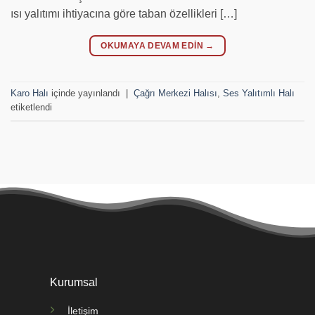
ısı yalıtımı ihtiyacına göre taban özellikleri […]
OKUMAYA DEVAM EDIN
→
Karo Halı
içinde yayınlandı
|
Çağrı Merkezi Halısı
,
Ses Yalıtımlı Halı
etiketlendi
Kurumsal
İletişim