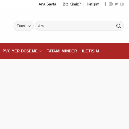
Ana Sayfa
Biz Kimiz?
İletişim
Ara:
PVC YER DÖŞEME
TATAMI MINDER
İLETIŞIM