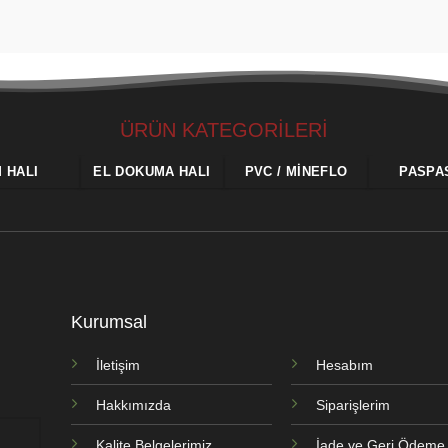
ÜRÜN KATEGORİLERİ
M HALI
EL DOKUMA HALI
PVC / MINEFLO
PASPA
Kurumsal
İletişim
Hesabım
Hakkımızda
Siparişlerim
Kalite Belgelerimiz
İade ve Geri Ödeme