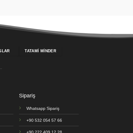
SLAR
TATAMI MINDER
Sipariş
Whatsapp Sipariş
+90 532 054 57 66
+90 222 409 12 28