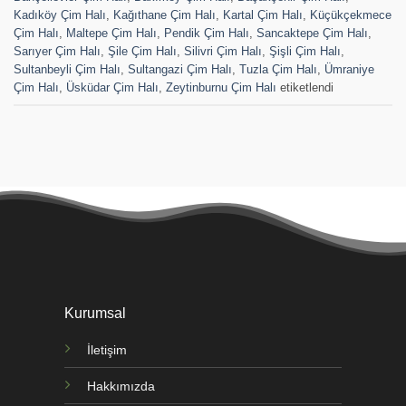
Kadıköy Çim Halı
,
Kağıthane Çim Halı
,
Kartal Çim Halı
,
Küçükçekmece
Çim Halı
,
Maltepe Çim Halı
,
Pendik Çim Halı
,
Sancaktepe Çim Halı
,
Sarıyer Çim Halı
,
Şile Çim Halı
,
Silivri Çim Halı
,
Şişli Çim Halı
,
Sultanbeyli Çim Halı
,
Sultangazi Çim Halı
,
Tuzla Çim Halı
,
Ümraniye
Çim Halı
,
Üsküdar Çim Halı
,
Zeytinburnu Çim Halı
etiketlendi
Kurumsal
İletişim
Hakkımızda