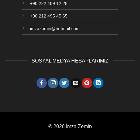
+90 222 409 12 28
+90 212 495 45 65
imzazemin@hotmail.com
SOSYAL MEDYA HESAPLARIMIZ
© 2026 İmza Zemin