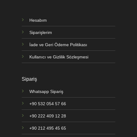
Hesabım
Siparişlerim
İade ve Geri Ödeme Politikası
Kullanıcı ve Gizlilik Sözleşmesi
Sipariş
Whatsapp Sipariş
+90 532 054 57 66
+90 222 409 12 28
+90 212 495 45 65