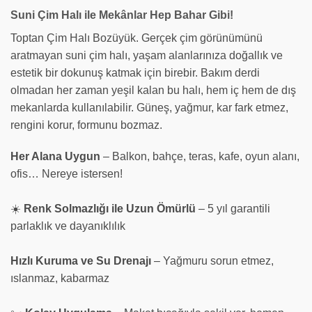
Suni Çim Halı ile Mekânlar Hep Bahar Gibi!
Toptan Çim Halı Bozüyük. Gerçek çim görünümünü
aratmayan suni çim halı, yaşam alanlarınıza doğallık ve
estetik bir dokunuş katmak için birebir. Bakım derdi
olmadan her zaman yeşil kalan bu halı, hem iç hem de dış
mekanlarda kullanılabilir. Güneş, yağmur, kar fark etmez,
rengini korur, formunu bozmaz.
Her Alana Uygun
– Balkon, bahçe, teras, kafe, oyun alanı,
ofis… Nereye istersen!
☀️
Renk Solmazlığı ile Uzun Ömürlü
– 5 yıl garantili
parlaklık ve dayanıklılık
Hızlı Kuruma ve Su Drenajı
– Yağmuru sorun etmez,
ıslanmaz, kabarmaz