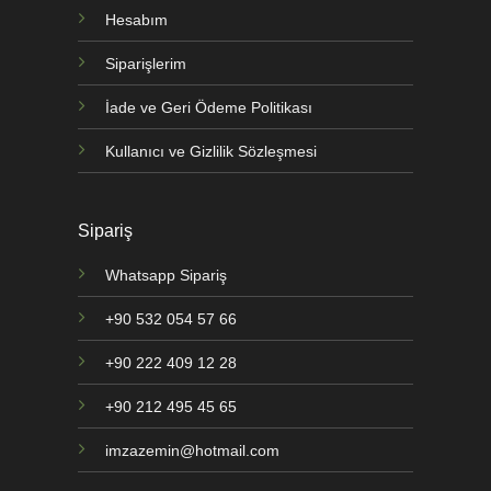
Hesabım
Siparişlerim
İade ve Geri Ödeme Politikası
Kullanıcı ve Gizlilik Sözleşmesi
Sipariş
Whatsapp Sipariş
+90 532 054 57 66
+90 222 409 12 28
+90 212 495 45 65
imzazemin@hotmail.com