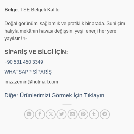
Belge:
TSE Belgeli Kalite
Doğal görünüm, sağlamlık ve pratiklik bir arada. Suni çim
halıyla mekânın havası değişsin, yeşil enerji her yere
yayılsın! ✨
SİPARİŞ VE BİLGİ İÇİN:
+90 531 450 3349
WHATSAPP SİPARİŞ
imzazemin@hotmail.com
Diğer Ürünlerimizi Görmek İçin Tıklayın