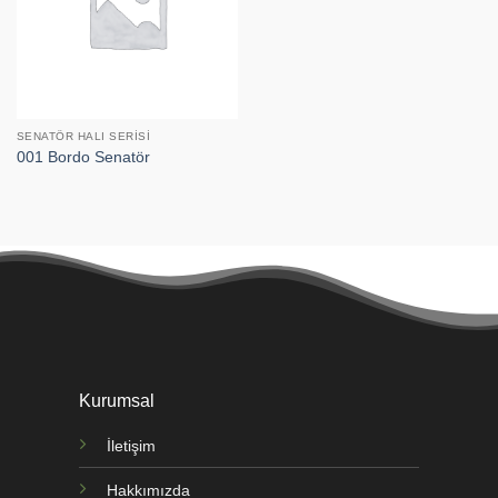
SENATÖR HALI SERISI
001 Bordo Senatör
Kurumsal
İletişim
Hakkımızda