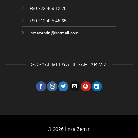
+90 222 409 12 28
+90 212 495 45 65
imzazemin@hotmail.com
SOSYAL MEDYA HESAPLARIMIZ
© 2026 İmza Zemin