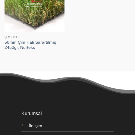
ÇIM HALI
50mm Çim Halı Sarartılmış
2450gr, Nurteks
Kurumsal
İletişim