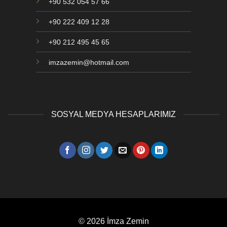
+90 532 054 57 66
+90 222 409 12 28
+90 212 495 45 65
imzazemin@hotmail.com
SOSYAL MEDYA HESAPLARIMIZ
© 2026 İmza Zemin