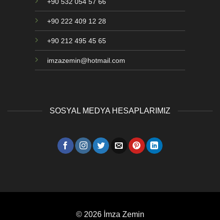
+90 532 054 57 66
+90 222 409 12 28
+90 212 495 45 65
imzazemin@hotmail.com
SOSYAL MEDYA HESAPLARIMIZ
© 2026 İmza Zemin