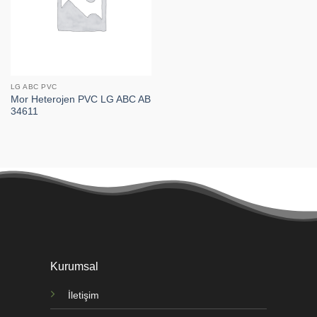
LG ABC PVC
Mor Heterojen PVC LG ABC AB
34611
Kurumsal
İletişim