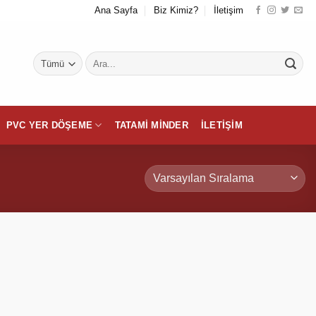
Ana Sayfa
Biz Kimiz?
İletişim
Ara:
PVC YER DÖŞEME
TATAMI MINDER
İLETIŞIM