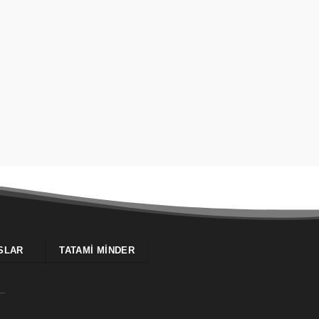
SLAR
TATAMI MINDER