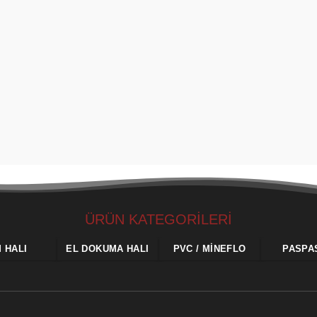
ÜRÜN KATEGORİLERİ
M HALI
EL DOKUMA HALI
PVC / MINEFLO
PASPA