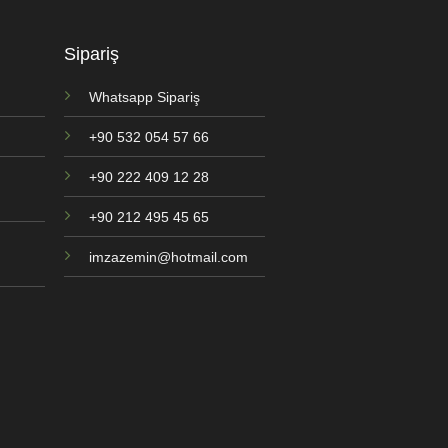
Sipariş
Whatsapp Sipariş
+90 532 054 57 66
+90 222 409 12 28
+90 212 495 45 65
imzazemin@hotmail.com