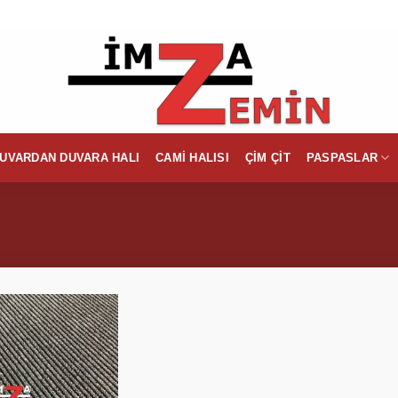
UVARDAN DUVARA HALI
CAMI HALISI
ÇIM ÇIT
PASPASLAR