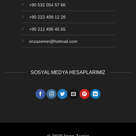
+90 532 054 57 66
+90 222 409 12 28
+90 212 495 45 65
imzazemin@hotmail.com
SOSYAL MEDYA HESAPLARIMIZ