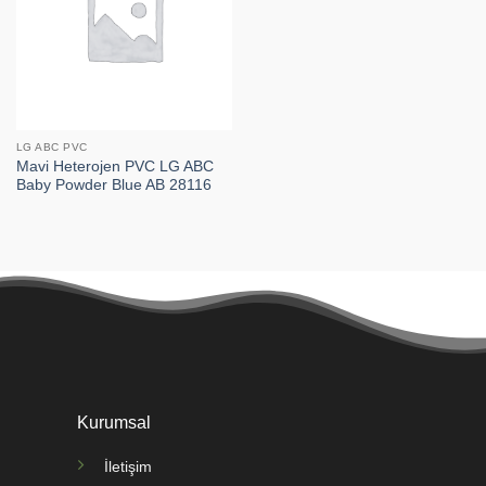
LG ABC PVC
Mavi Heterojen PVC LG ABC
Baby Powder Blue AB 28116
Kurumsal
İletişim