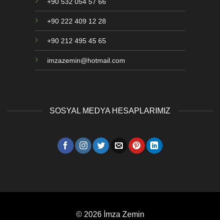
+90 532 054 57 66
+90 222 409 12 28
+90 212 495 45 65
imzazemin@hotmail.com
SOSYAL MEDYA HESAPLARIMIZ
© 2026 İmza Zemin