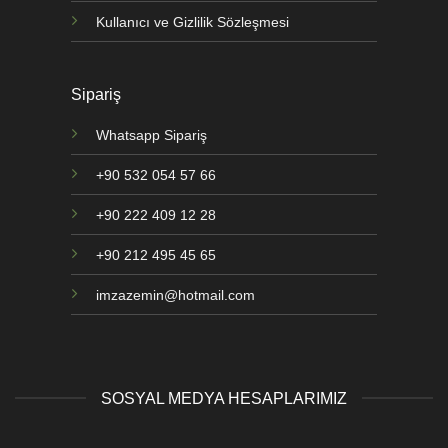
Kullanıcı ve Gizlilik Sözleşmesi
Sipariş
Whatsapp Sipariş
+90 532 054 57 66
+90 222 409 12 28
+90 212 495 45 65
imzazemin@hotmail.com
SOSYAL MEDYA HESAPLARIMIZ