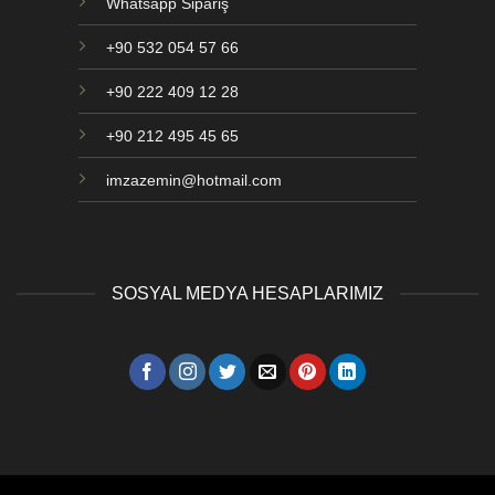
Whatsapp Sipariş
+90 532 054 57 66
+90 222 409 12 28
+90 212 495 45 65
imzazemin@hotmail.com
SOSYAL MEDYA HESAPLARIMIZ