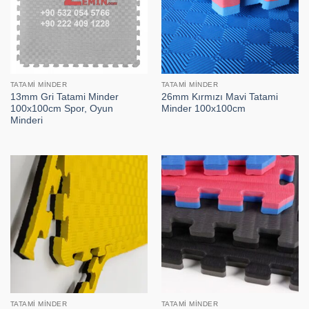
TATAMI MINDER
TATAMI MINDER
13mm Gri Tatami Minder
26mm Kırmızı Mavi Tatami
100x100cm Spor, Oyun
Minder 100x100cm
Minderi
TATAMI MINDER
TATAMI MINDER