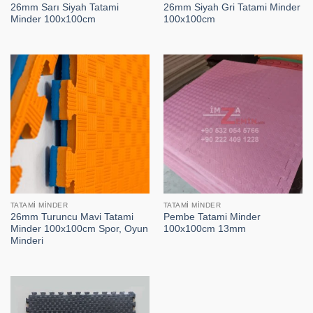
26mm Sarı Siyah Tatami
26mm Siyah Gri Tatami Minder
Minder 100x100cm
100x100cm
TATAMI MINDER
TATAMI MINDER
26mm Turuncu Mavi Tatami
Pembe Tatami Minder
Minder 100x100cm Spor, Oyun
100x100cm 13mm
Minderi