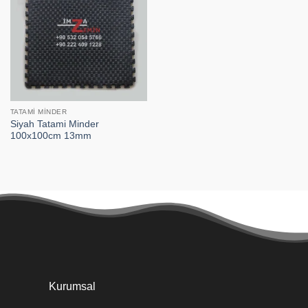
TATAMI MINDER
Siyah Tatami Minder
100x100cm 13mm
Kurumsal