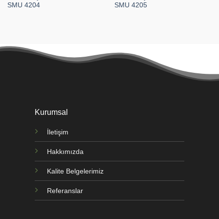
SMU 4204
SMU 4205
Kurumsal
İletişim
Hakkımızda
Kalite Belgelerimiz
Referanslar