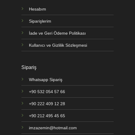
Hesabım
Siparişlerim
İade ve Geri Ödeme Politikası
Kullanıcı ve Gizlilik Sözleşmesi
Sipariş
Whatsapp Sipariş
+90 532 054 57 66
+90 222 409 12 28
+90 212 495 45 65
imzazemin@hotmail.com