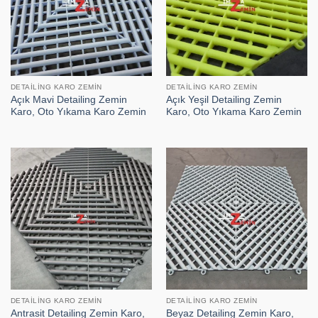
DETAILING KARO ZEMIN
DETAILING KARO ZEMIN
Açık Mavi Detailing Zemin
Açık Yeşil Detailing Zemin
Karo, Oto Yıkama Karo Zemin
Karo, Oto Yıkama Karo Zemin
DETAILING KARO ZEMIN
DETAILING KARO ZEMIN
Antrasit Detailing Zemin Karo,
Beyaz Detailing Zemin Karo,