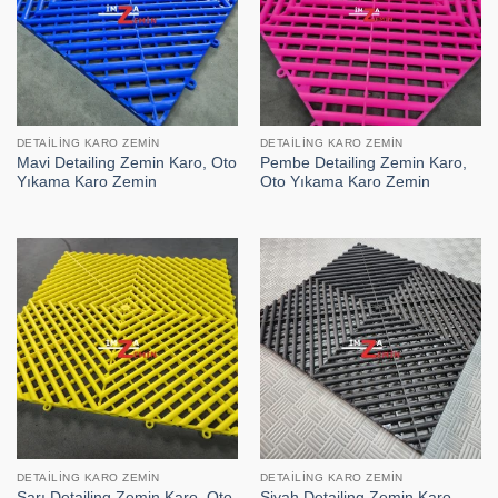
DETAILING KARO ZEMIN
DETAILING KARO ZEMIN
Mavi Detailing Zemin Karo, Oto
Pembe Detailing Zemin Karo,
Yıkama Karo Zemin
Oto Yıkama Karo Zemin
DETAILING KARO ZEMIN
DETAILING KARO ZEMIN
Sarı Detailing Zemin Karo, Oto
Siyah Detailing Zemin Karo,