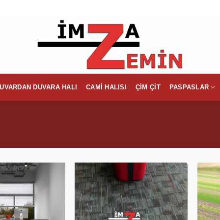
UVARDAN DUVARA HALI
CAMI HALISI
ÇIM ÇIT
PASPASLAR