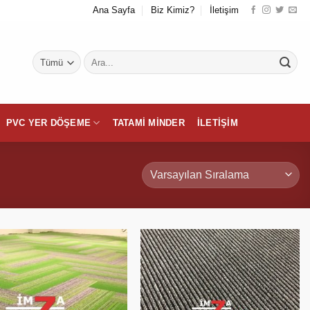
Ana Sayfa
Biz Kimiz?
İletişim
Ara:
PVC YER DÖŞEME
TATAMI MINDER
İLETIŞIM