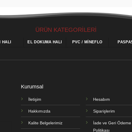
ÜRÜN KATEGORİLERİ
M HALI
EL DOKUMA HALI
PVC / MINEFLO
PASPA
Kurumsal
İletişim
Hesabım
Hakkımızda
Siparişlerim
Kalite Belgelerimiz
İade ve Geri Ödeme
Politikası