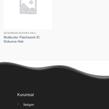
DUVARDAN DUVARA HALI
Multicolor Patchwork El
Dokuma Halı
Kurumsal
İletişim