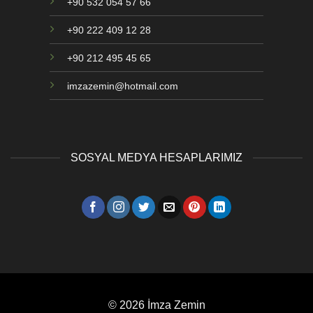
+90 532 054 57 66
+90 222 409 12 28
+90 212 495 45 65
imzazemin@hotmail.com
SOSYAL MEDYA HESAPLARIMIZ
© 2026 İmza Zemin