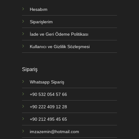
Hesabım
Siparişlerim
İade ve Geri Ödeme Politikası
Kullanıcı ve Gizlilik Sözleşmesi
Sipariş
Whatsapp Sipariş
+90 532 054 57 66
+90 222 409 12 28
+90 212 495 45 65
imzazemin@hotmail.com