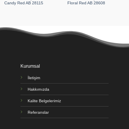
Candy Red AB 28115
Floral Red AB 28608
Kurumsal
İletişim
Hakkımızda
Kalite Belgelerimiz
Referanslar