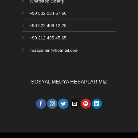
Whatsapp Sipariş
+90 532 054 57 66
+90 222 409 12 28
+90 212 495 45 65
imzazemin@hotmail.com
SOSYAL MEDYA HESAPLARIMIZ