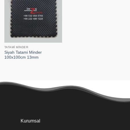
TATAMI MINDER
Siyah Tatami Minder
100x100cm 13mm
Kurumsal