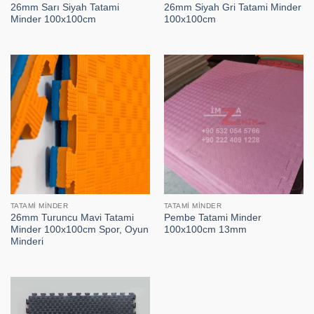
26mm Sarı Siyah Tatami
26mm Siyah Gri Tatami Minder
Minder 100x100cm
100x100cm
TATAMI MINDER
TATAMI MINDER
26mm Turuncu Mavi Tatami
Pembe Tatami Minder
Minder 100x100cm Spor, Oyun
100x100cm 13mm
Minderi