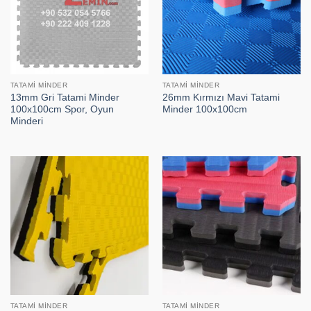
TATAMI MINDER
TATAMI MINDER
13mm Gri Tatami Minder
26mm Kırmızı Mavi Tatami
100x100cm Spor, Oyun
Minder 100x100cm
Minderi
TATAMI MINDER
TATAMI MINDER