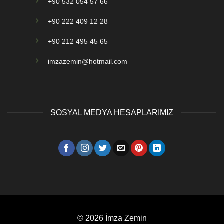
+90 532 054 57 66
+90 222 409 12 28
+90 212 495 45 65
imzazemin@hotmail.com
SOSYAL MEDYA HESAPLARIMIZ
© 2026 İmza Zemin