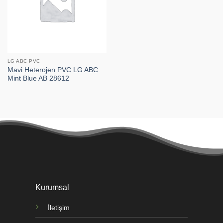
LG ABC PVC
Mavi Heterojen PVC LG ABC
Mint Blue AB 28612
Kurumsal
İletişim