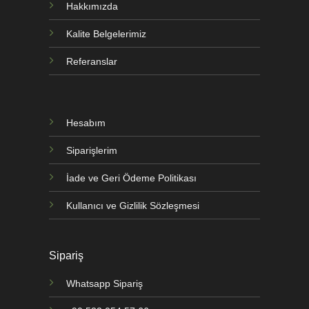
Hakkımızda
Kalite Belgelerimiz
Referanslar
Hesabım
Siparişlerim
İade ve Geri Ödeme Politikası
Kullanıcı ve Gizlilik Sözleşmesi
Sipariş
Whatsapp Sipariş