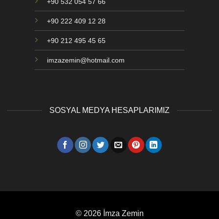
+90 532 054 57 66
+90 222 409 12 28
+90 212 495 45 65
imzazemin@hotmail.com
SOSYAL MEDYA HESAPLARIMIZ
© 2026 İmza Zemin