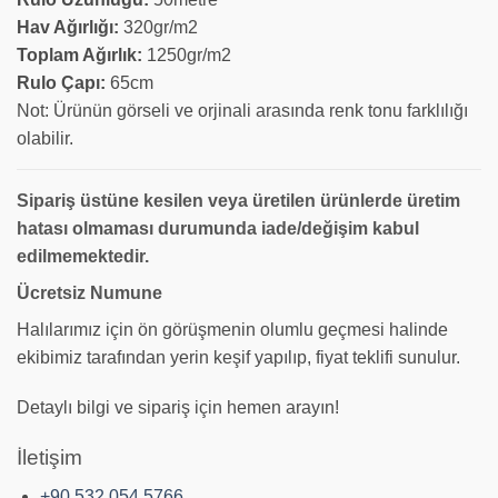
Hav Ağırlığı:
320gr/m2
Toplam Ağırlık:
1250gr/m2
Rulo Çapı:
65cm
Not: Ürünün görseli ve orjinali arasında renk tonu farklılığı
olabilir.
Sipariş üstüne kesilen veya üretilen ürünlerde üretim
hatası olmaması durumunda iade/değişim kabul
edilmemektedir.
Ücretsiz Numune
Halılarımız için ön görüşmenin olumlu geçmesi halinde
ekibimiz tarafından yerin keşif yapılıp, fiyat teklifi sunulur.
Detaylı bilgi ve sipariş için hemen arayın!
İletişim
+90 532 054 5766