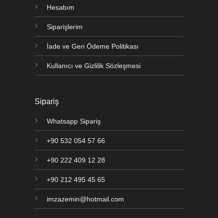
Hesabım
Siparişlerim
İade ve Geri Ödeme Politikası
Kullanıcı ve Gizlilik Sözleşmesi
Sipariş
Whatsapp Sipariş
+90 532 054 57 66
+90 222 409 12 28
+90 212 495 45 65
imzazemin@hotmail.com