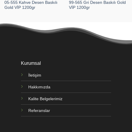
05-555 Kahve Desen Baskılı
99-565 Gri Desen Baskılı Gold
Gold VİP 1200gr
VİP 1200gr
Kurumsal
İletişim
Hakkımızda
Kalite Belgelerimiz
Referanslar