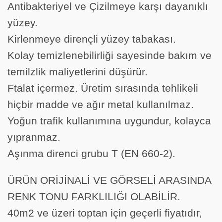
Antibakteriyel ve Çizilmeye karşı dayanıklı
yüzey.
Kirlenmeye dirençli yüzey tabakası.
Kolay temizlenebilirliği sayesinde bakım ve
temilzlik maliyetlerini düşürür.
Ftalat içermez. Üretim sırasında tehlikeli
hiçbir madde ve ağır metal kullanılmaz.
Yoğun trafik kullanımına uygundur, kolayca
yıpranmaz.
Aşınma direnci grubu T (EN 660-2).
ÜRÜN ORİJİNALİ VE GÖRSELİ ARASINDA
RENK TONU FARKLILIĞI OLABİLİR.
40m2 ve üzeri toptan için geçerli fiyatıdır,