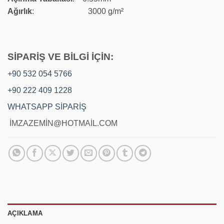
Ağırlık
: 3000 g/m²
SİPARİŞ VE BİLGİ İÇİN:
+90 532 054 5766
+90 222 409 1228
WHATSAPP SİPARİŞ
İMZAZEMİN@HOTMAİL.COM
AÇIKLAMA