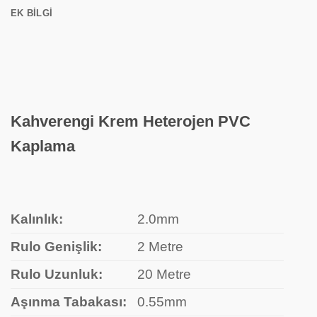
EK BILGI
Kahverengi Krem Heterojen PVC
Kaplama
Kalınlık:
2.0mm
Rulo Genişlik:
2 Metre
Rulo Uzunluk:
20 Metre
Aşınma Tabakası:
0.55mm