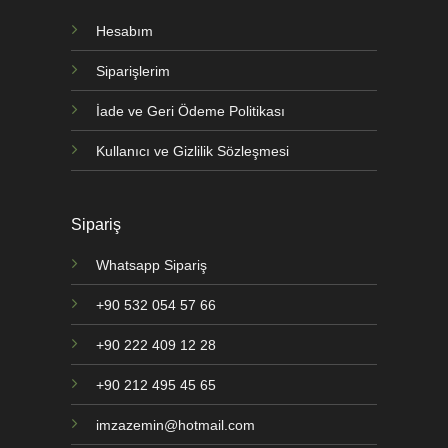
Hesabım
Siparişlerim
İade ve Geri Ödeme Politikası
Kullanıcı ve Gizlilik Sözleşmesi
Sipariş
Whatsapp Sipariş
+90 532 054 57 66
+90 222 409 12 28
+90 212 495 45 65
imzazemin@hotmail.com