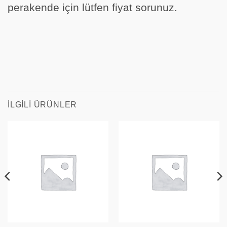
perakende için lütfen fiyat sorunuz.
İLGILI ÜRÜNLER