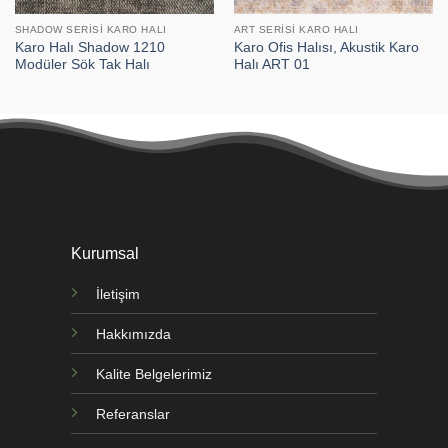
SHADOW SERISI KARO HALI
ART SERISI KARO HALI
Karo Halı Shadow 1210
Karo Ofis Halısı, Akustik Karo
Modüler Sök Tak Halı
Halı ART 01
Kurumsal
İletişim
Hakkımızda
Kalite Belgelerimiz
Referanslar