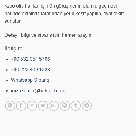
Karo ofis halıları için ön görüşmenin olumlu geçmesi
halinde ekibimiz tarafından yerin keşif yapılıp, fiyat teklifi
sunulur.
Detaylı bilgi ve sipariş için hemen arayın!
İletişim
+90 532 054 5766
+90 222 409 1228
Whatsapp Sipariş
imzazemin@hotmail.com