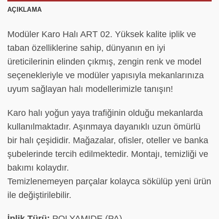
AÇIKLAMA
Modüler Karo Halı ART 02. Yüksek kalite iplik ve
taban özelliklerine sahip, dünyanın en iyi
üreticilerinin elinden çıkmış, zengin renk ve model
seçenekleriyle ve modüler yapısıyla mekanlarınıza
uyum sağlayan halı modellerimizle tanışın!
Karo halı yoğun yaya trafiğinin olduğu mekanlarda
kullanılmaktadır. Aşınmaya dayanıklı uzun ömürlü
bir halı çeşididir. Mağazalar, ofisler, oteller ve banka
şubelerinde tercih edilmektedir. Montajı, temizliği ve
bakımı kolaydır.
Temizlenemeyen parçalar kolayca sökülüp yeni ürün
ile değiştirilebilir.
İplik Türü:
POLYAMIDE (PA)