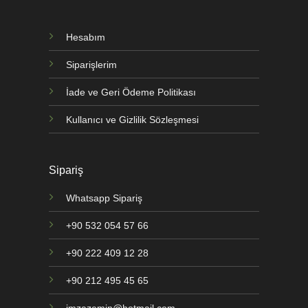
Hesabım
Siparişlerim
İade ve Geri Ödeme Politikası
Kullanıcı ve Gizlilik Sözleşmesi
Sipariş
Whatsapp Sipariş
+90 532 054 57 66
+90 222 409 12 28
+90 212 495 45 65
imzazemin@hotmail.com